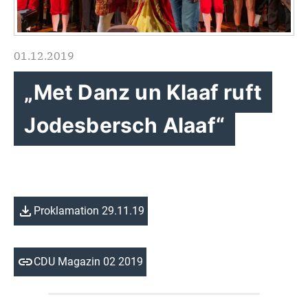
01.12.2019
„Met Danz un Klaaf ruft
Jodesbersch Alaaf“
Proklamation 29.11.19
CDU Magazin 02 2019