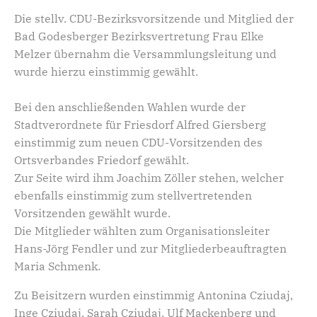
Die stellv. CDU-Bezirksvorsitzende und Mitglied der
Bad Godesberger Bezirksvertretung Frau Elke
Melzer übernahm die Versammlungsleitung und
wurde hierzu einstimmig gewählt.
Bei den anschließenden Wahlen wurde der
Stadtverordnete für Friesdorf Alfred Giersberg
einstimmig zum neuen CDU-Vorsitzenden des
Ortsverbandes Friedorf gewählt.
Zur Seite wird ihm Joachim Zöller stehen, welcher
ebenfalls einstimmig zum stellvertretenden
Vorsitzenden gewählt wurde.
Die Mitglieder wählten zum Organisationsleiter
Hans-Jörg Fendler und zur Mitgliederbeauftragten
Maria Schmenk.
Zu Beisitzern wurden einstimmig Antonina Cziudaj,
Inge Cziudaj, Sarah Cziudaj, Ulf Mackenberg und