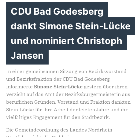
CDU Bad Godesberg
dankt Simone Stein-Lücke
und nominiert Christoph
Jansen
In einer gemeinsamen Sitzung von Bezirksvorstand
und Bezirksfraktion der CDU Bad Godesberg
informierte
Simone Stein-Lücke
gestern über ihren
Verzicht auf das Amt der Bezirksbürgermeisterin aus
beruflichen Gründen. Vorstand und Fraktion dankten
Stein-Lücke für ihre Arbeit der letzten Jahre und ihr
vielfältiges Engagement für den Stadtbezirk.
Die Gemeindeordnung des Landes Nordrhein-