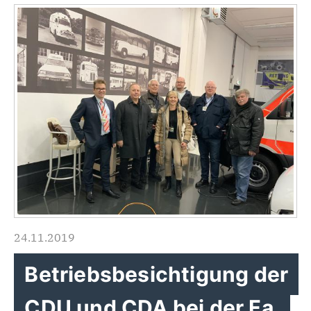
24.11.2019
Betriebsbesichtigung der
CDU und CDA bei der Fa.