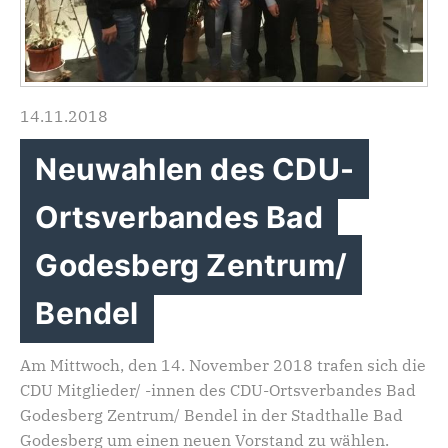
14.11.2018
Neuwahlen des CDU-
Ortsverbandes Bad
Godesberg Zentrum/
Bendel
Am Mittwoch, den 14. November 2018 trafen sich die
CDU Mitglieder/ -innen des CDU-Ortsverbandes Bad
Godesberg Zentrum/ Bendel in der Stadthalle Bad
Godesberg um einen neuen Vorstand zu wählen.