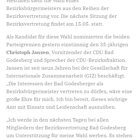
Westfalen sieht die Wahl eines
Bezirksbürgermeisters aus den Reihen der
Bezirksvertretung vor. Die nächste Sitzung der
Bezirksvertretung findet am 15.05. statt.
Als Kandidat für diese Wahl nominierten die beiden
Parteigremien gestern einstimmig den 35-jährigen
Christoph Jansen
, Vorsitzender der CDU Bad
Godesberg und Sprecher der CDU-Bezirksfraktion.
Jansen ist seit neun Jahren bei der Gesellschaft für
Internationale Zusammenarbeit (GIZ) beschäftigt.
„Die Interessen der Bad Godesberger als
Bezirksbürgermeister vertreten zu dürfen, wäre eine
große Ehre für mich. Ich bin bereit, dieses wichtige
Amt mit Einsatz und Leidenschaft auszuüben.
„Ich werde in den nächsten Tagen bei allen
Mitgliedern der Bezirksvertretung Bad Godesberg
um Unterstützung für meine Wahl werben. Es stehen