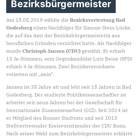
Bezirksbürgermeister
Am 15.05.2019 wählte die
Bezirksvertretung Bad
Godesberg
einen Nachfolger für Simone Stein-Lücke,
die auf das Amt der Bezirksbürgermeisterin aus
beruflichen Gründen verzichtet hatte. Als Nachfolger
wurde
Christoph Jansen (CDU)
gewählt. Er erhielt
13 Ja-Stimmen, sein Gegenkandidat Lutz Beine (SPD)
erhielt 4 Ja-Stimmen. Zwei Bezirksverordnete
votierten mit „nein“.
Jansen ist 35 Jahre alt und lebt seit 15 Jahren in Bad
Godesberg. Der studierte Politikwissenschaftler ist
arbeitet seit neun Jahren bei der Gesellschaft für
Internationale Zusammenarbeit (GIZ). Seit 2014 ist
er Mitglied des Bonner Stadtrats und seit 2013
Stellvertretender Kreisvorsitzender der CDU Bonn.
Nach seiner Wahl zum Bezirksbürgermeister erklärte