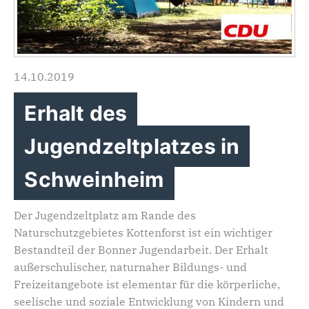
14.10.2019
Erhalt des
Jugendzeltplatzes in
Schweinheim
Der Jugendzeltplatz am Rande des
Naturschutzgebietes Kottenforst ist ein wichtiger
Bestandteil der Bonner Jugendarbeit. Der Erhalt
außerschulischer, naturnaher Bildungs- und
Freizeitangebote ist elementar für die körperliche,
seelische und soziale Entwicklung von Kindern und