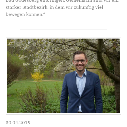
starker Stadtbezirk, in dem wir zukünftig viel
bewegen können.“
30.04.2019