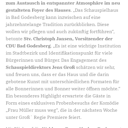
zum Austausch in entspannter Atmosphäre im neu
gestalteten Foyer des Hauses
. „Das Schauspielhaus
in Bad Godesberg kann inzwischen auf eine
jahrzehntelange Tradition zurückblicken. Diese
wollen wir pflegen und auch zukünftig fortführen“,
betonte
Stv. Christoph Jansen, Vorsitzender der
CDU Bad Godesberg
. „Es ist eine wichtige Institution
im Stadtbezirk und Identifikationspunkt für viele
Bürgerinnen und Bürger. Das Engagement des
Schauspieldirektors Jens Groß
schätzen wir sehr,
und freuen uns, dass er das Haus und die darin
gebotene Kunst mit unterschiedlichen Formaten für
alle Bonnerinnen und Bonner weiter öffnen möchte.“
Ein besonderes Highlight erwartete die Gäste in
Form eines exklusiven Probenbesuchs der Komödie
„Frau Müller muss weg“, die in der nächsten Woche
unter Groß´ Regie Premiere feiert.