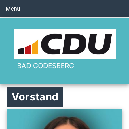
Menu
Vorstand