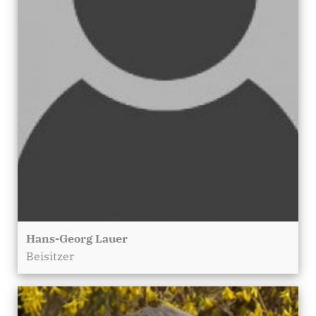
Hans-Georg Lauer
Beisitzer