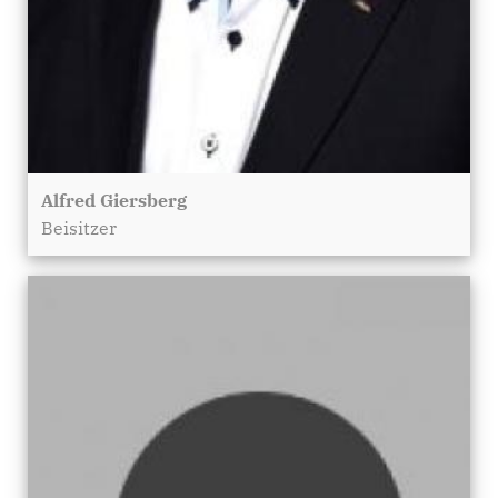
Alfred Giersberg
Beisitzer