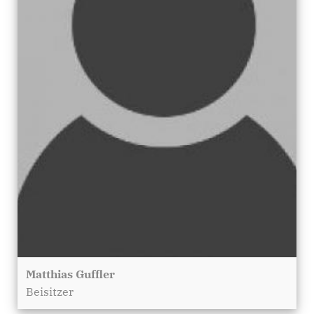
Matthias Guffler
Beisitzer