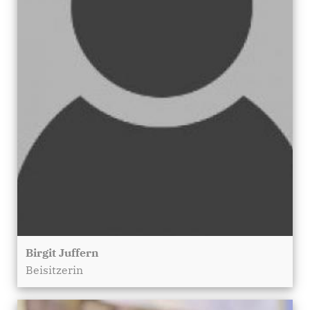
Birgit Juffern
Beisitzerin