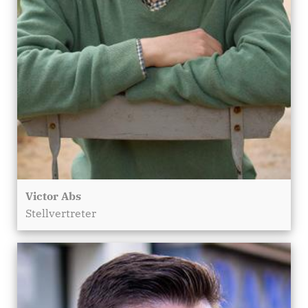
Victor Abs
Stellvertreter