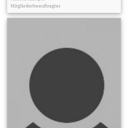
Mitgliederbeauftragter