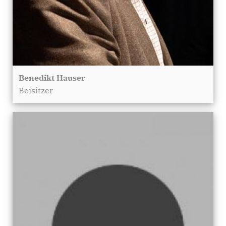
Benedikt Hauser
Beisitzer