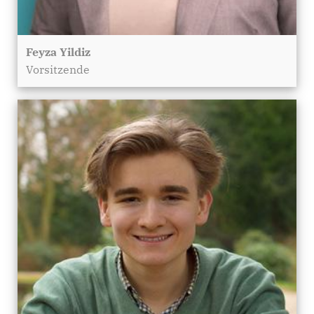
Feyza Yildiz
Vorsitzende