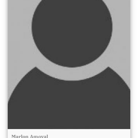
Marlon Amoyal