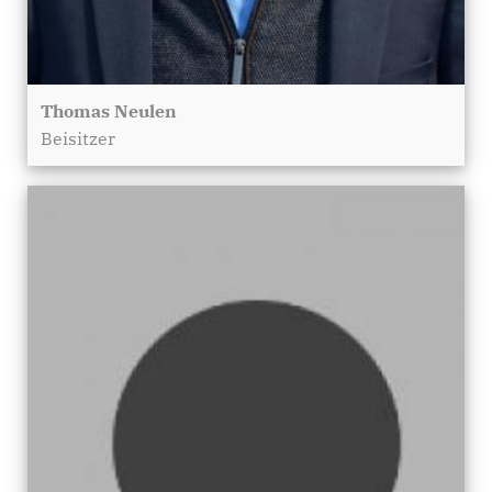
Thomas Neulen
Beisitzer