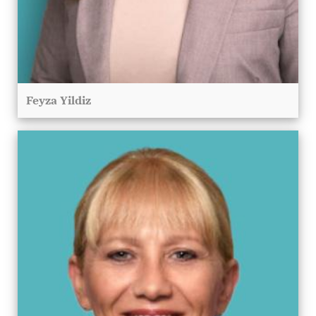
Feyza Yildiz