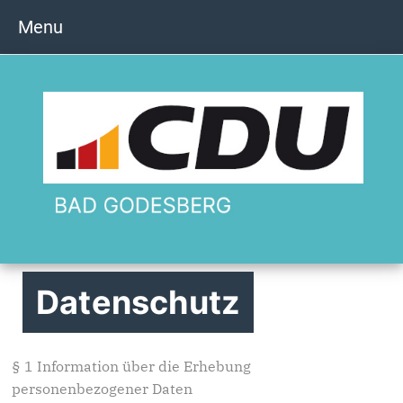
Menu
Datenschutz
§ 1 Information über die Erhebung
personenbezogener Daten