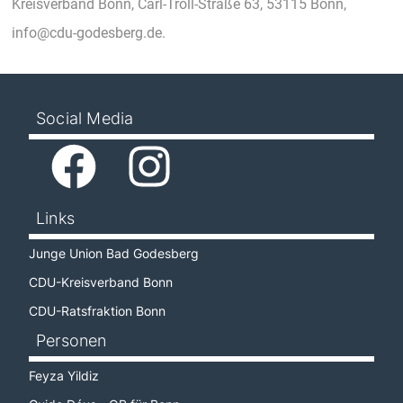
Kreisverband Bonn, Carl-Troll-Straße 63, 53115 Bonn,
info@cdu-godesberg.de.
Social Media
Links
Junge Union Bad Godesberg
CDU-Kreisverband Bonn
CDU-Ratsfraktion Bonn
Personen
Feyza Yildiz