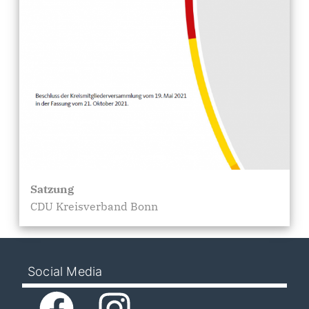
Satzung
CDU Kreisverband Bonn
Social Media