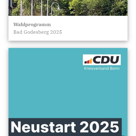
Wahlprogramm
Bad Godesberg 2025