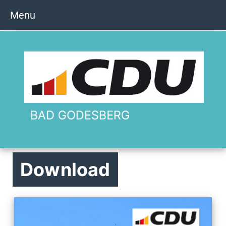
Menu
Download